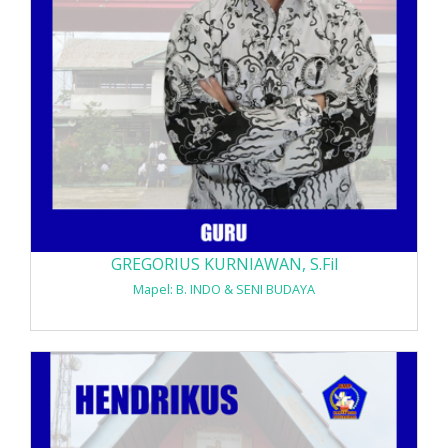
GREGORIUS KURNIAWAN, S.Fil
Mapel: B. INDO & SENI BUDAYA