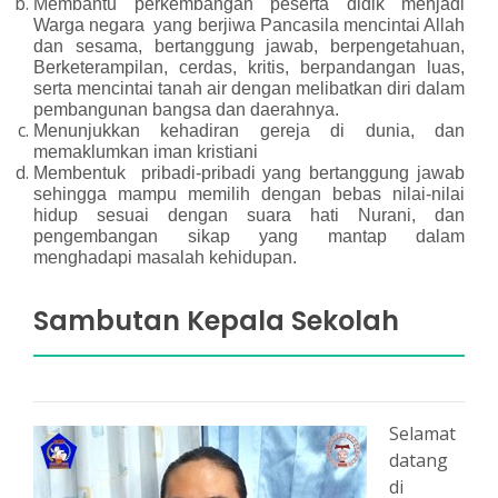
Membantu perkembangan peserta didik menjadi
Warga negara yang berjiwa Pancasila mencintai Allah
dan sesama, bertanggung jawab, berpengetahuan,
Berketerampilan, cerdas, kritis, berpandangan luas,
serta mencintai tanah air dengan melibatkan diri dalam
pembangunan bangsa dan daerahnya.
Menunjukkan kehadiran gereja di dunia, dan
memaklumkan iman kristiani
Membentuk pribadi-pribadi yang bertanggung jawab
sehingga mampu memilih dengan bebas nilai-nilai
hidup sesuai dengan suara hati Nurani, dan
pengembangan sikap yang mantap dalam
menghadapi masalah kehidupan.
Sambutan Kepala Sekolah
Selamat
datang
di