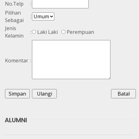
No.Telp
:
Pilihan
:
Sebagai
Jenis
:
Laki Laki
Perempuan
Kelamin
Komentar
:
ALUMNI