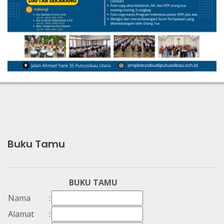
Buku Tamu
BUKU TAMU
Nama
:
Alamat
: