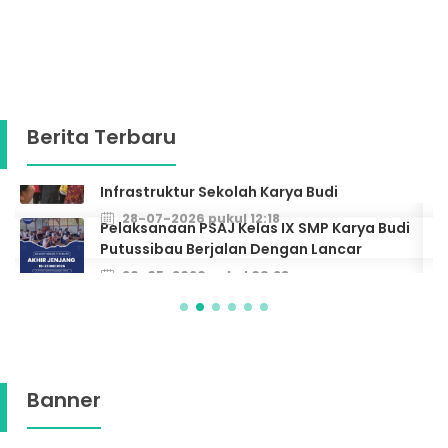
Berita Terbaru
Pelaksanaan PSAJ Kelas IX SMP Karya Budi
Putussibau Berjalan Dengan Lancar
26-05-2026 pukul 09:28
Banner