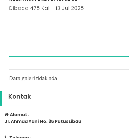
Dibaca 475 Kali | 13 Jul 2025
Data galeri tidak ada
Kontak
Alamat :
Jl. Ahmad Yani No. 35 Putussibau
Telepon :