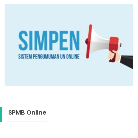
SPMB Online