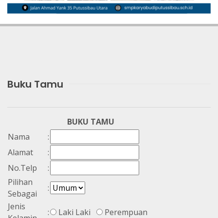
Buku Tamu
BUKU TAMU
Nama
:
Alamat
:
No.Telp
:
Pilihan
:
Sebagai
Jenis
:
Laki Laki
Perempuan
Kelamin