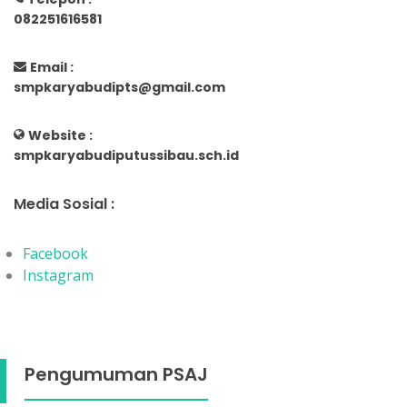
082251616581
Email :
smpkaryabudipts@gmail.com
Website :
smpkaryabudiputussibau.sch.id
Media Sosial :
Facebook
Instagram
Pengumuman PSAJ