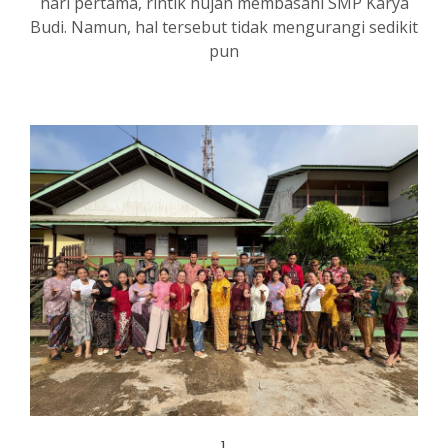
hari pertama, rintik hujan membasahi SMP Karya
Budi. Namun, hal tersebut tidak mengurangi sedikit
pun
1