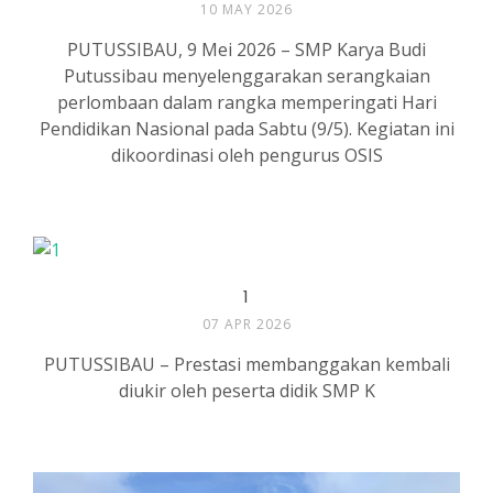
10 MAY 2026
PUTUSSIBAU, 9 Mei 2026 – SMP Karya Budi
Putussibau menyelenggarakan serangkaian
perlombaan dalam rangka memperingati Hari
Pendidikan Nasional pada Sabtu (9/5). Kegiatan ini
dikoordinasi oleh pengurus OSIS
1
07 APR 2026
PUTUSSIBAU – Prestasi membanggakan kembali
diukir oleh peserta didik SMP K