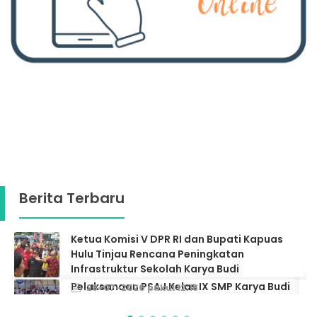
Berita Terbaru
Pelaksanaan PSAJ Kelas IX SMP Karya Budi
Putussibau Berjalan Dengan Lancar
26-05-2026 pukul 09:28