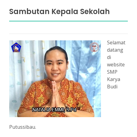
Sambutan Kepala Sekolah
Selamat
datang
di
website
SMP
Karya
Budi
Putussibau.