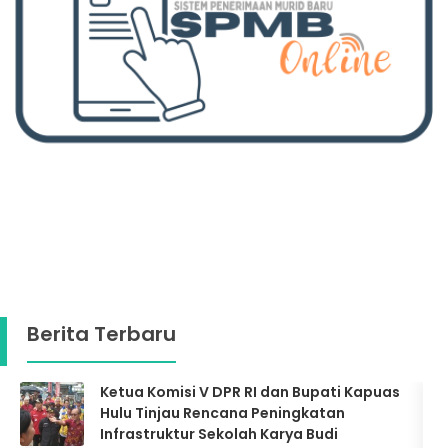
Berita Terbaru
Pelaksanaan PSAJ Kelas IX SMP Karya Budi
Putussibau Berjalan Dengan Lancar
26-05-2026 pukul 09:28