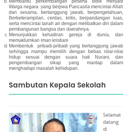
Membantu perkembangan peserta didik menjadi
Warga negara yang berjiwa Pancasila mencintai Allah
dan sesama, bertanggung jawab, berpengetahuan,
Berketerampilan, cerdas, kritis, berpandangan luas,
serta mencintai tanah air dengan melibatkan diri dalam
pembangunan bangsa dan daerahnya.
Menunjukkan kehadiran gereja di dunia, dan
memaklumkan iman kristiani
Membentuk pribadi-pribadi yang bertanggung jawab
sehingga mampu memilih dengan bebas nilai-nilai
hidup sesuai dengan suara hati Nurani, dan
pengembangan sikap yang mantap dalam
menghadapi masalah kehidupan.
Sambutan Kepala Sekolah
Selamat
datang
di