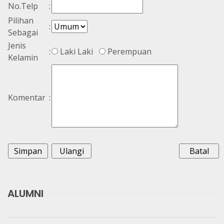
No.Telp
:
Pilihan
:
Sebagai
Jenis
:
Laki Laki
Perempuan
Kelamin
Komentar
:
ALUMNI