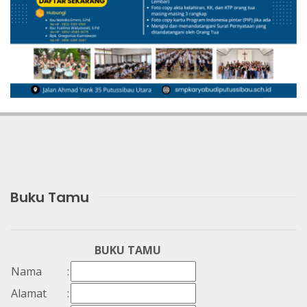
Buku Tamu
BUKU TAMU
Nama
:
Alamat
: