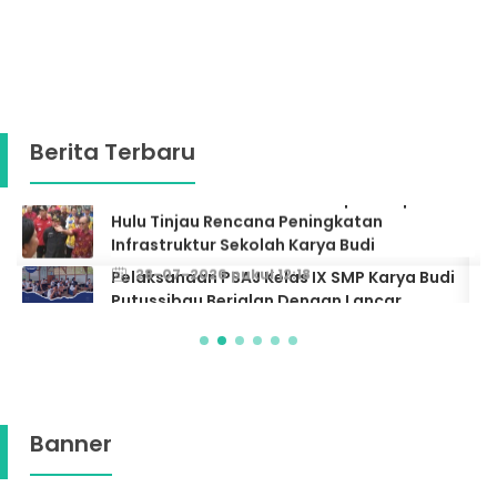
Berita Terbaru
Pelaksanaan PSAJ Kelas IX SMP Karya Budi
Putussibau Berjalan Dengan Lancar
26-05-2026 pukul 09:28
Banner