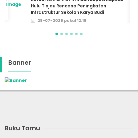
Hulu Tinjau Rencana Peningkatan
Infrastruktur Sekolah Karya Budi
28-07-2026 pukul 12:18
Pelaksanaan PSAJ Kelas IX SMP Karya Budi
Putussibau Berjalan Dengan Lancar
26-05-2026 pukul 09:28
Banner
Buku Tamu