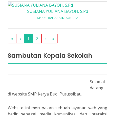
SUSIANA YULIANA BAYOH, S.Pd
Mapel: BAHASA INDONESIA
«
‹
1
2
›
»
Sambutan Kepala Sekolah
Selamat
datang
di website SMP Karya Budi Putussibau.
Website ini merupakan sebuah layanan web yang
hadir sebagai media komunikasi dan interaksi