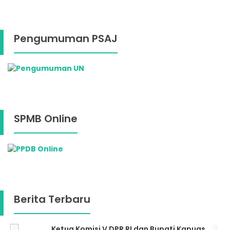
Pengumuman PSAJ
SPMB Online
Berita Terbaru
Ketua Komisi V DPR RI dan Bupati Kapuas