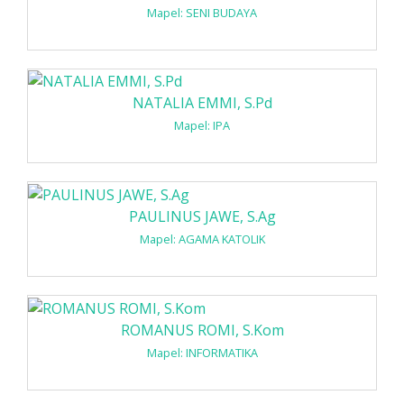
Mapel: SENI BUDAYA
NATALIA EMMI, S.Pd
Mapel: IPA
PAULINUS JAWE, S.Ag
Mapel: AGAMA KATOLIK
ROMANUS ROMI, S.Kom
Mapel: INFORMATIKA