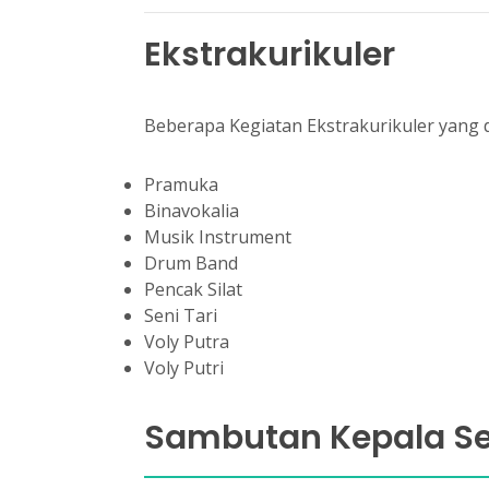
Ekstrakurikuler
Beberapa Kegiatan Ekstrakurikuler yang 
Pramuka
Binavokalia
Musik Instrument
Drum Band
Pencak Silat
Seni Tari
Voly Putra
Voly Putri
Sambutan Kepala S