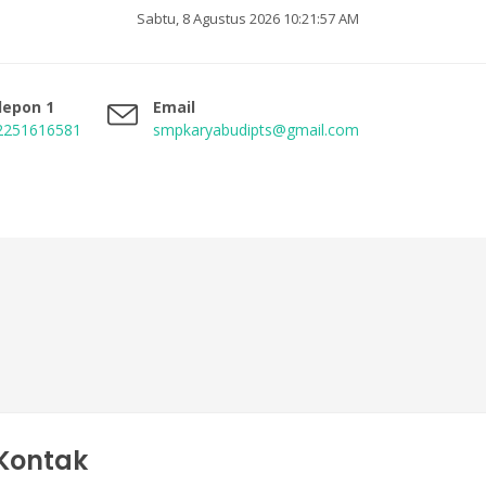
Sabtu, 8 Agustus 2026 10:21:58 AM
lepon 1
Email
2251616581
smpkaryabudipts@gmail.com
Kontak