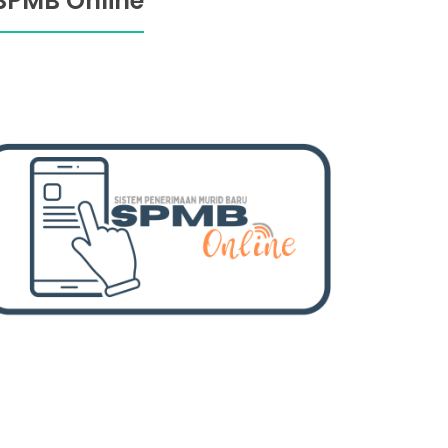
SPMB Online