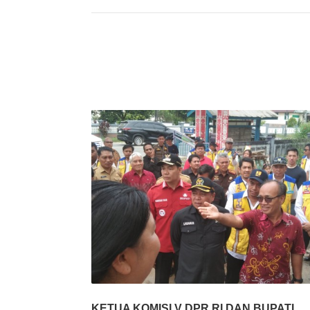
KETUA KOMISI V DPR RI DAN BUPATI