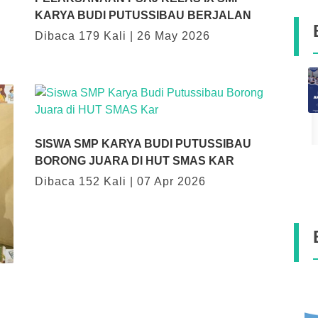
KARYA BUDI PUTUSSIBAU BERJALAN
Dibaca 179 Kali | 26 May 2026
Ketua Komisi V DPR RI dan Bupati
Kapuas Hulu Tinjau Rencana
Peningkatan Infrastruktur Sekolah
Karya Budi
28-07-2026 pukul 12:18
SISWA SMP KARYA BUDI PUTUSSIBAU
BORONG JUARA DI HUT SMAS KAR
Dibaca 152 Kali | 07 Apr 2026