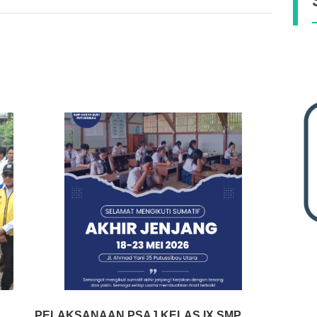
PELAKSANAAN PSAJ KELAS IX SMP