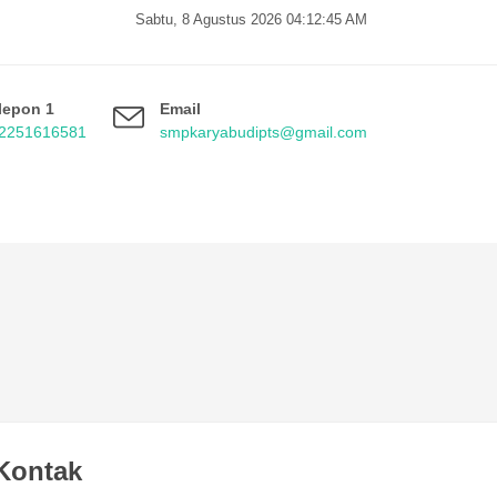
Sabtu, 8 Agustus 2026 04:12:46 AM
lepon 1
Email
2251616581
smpkaryabudipts@gmail.com
Kontak