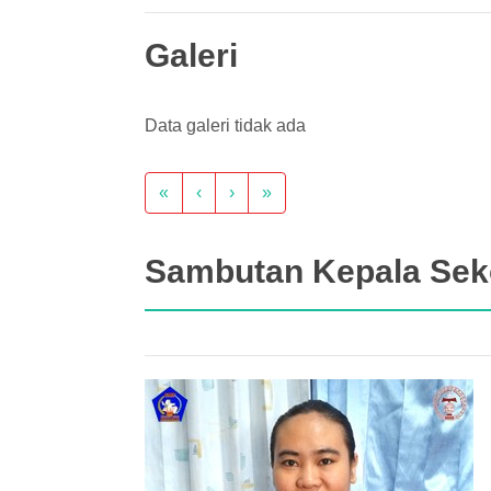
Galeri
Data galeri tidak ada
«
‹
›
»
Sambutan Kepala Sek