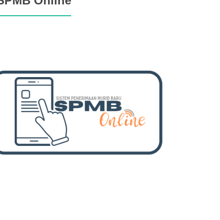
SPMB Online